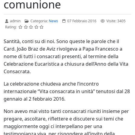
comunione
admin
Categoria:
News
07 Febbraio 2016
Visite: 3405
Rating:
Santità, conti su di noi. Sono queste le parole che il
Card. João Braz de Aviz rivolgeva a Papa Francesco a
nome di tutti i consacrati presenti, al termine della
Celebrazione Eucaristica a chiusura dell’Anno della Vita
Consacrata.
La celebrazione chiudeva anche l’incontro
internazionale “Vita consacrata in unità” tenutosi dal 28
gennaio al 2 febbraio 2016.
Non avevo mai visto tanti consacrati riuniti insieme per
pregare, ascoltare, riflettere e discutere sui temi che
maggiormente oggi ci interpellano per una
testimonianza viva, per rispondere all’invito della