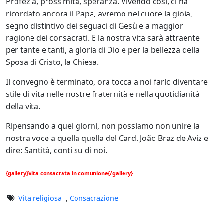
Profezia, prossimità, speranza. Vivendo così, ci ha
ricordato ancora il Papa, avremo nel cuore la gioia,
segno distintivo dei seguaci di Gesù e a maggior
ragione dei consacrati. E la nostra vita sarà attraente
per tante e tanti, a gloria di Dio e per la bellezza della
Sposa di Cristo, la Chiesa.
Il convegno è terminato, ora tocca a noi farlo diventare
stile di vita nelle nostre fraternità e nella quotidianità
della vita.
Ripensando a quei giorni, non possiamo non unire la
nostra voce a quella quella del Card. João Braz de Aviz e
dire: Santità, conti su di noi.
{gallery}Vita consacrata in comunione{/gallery}
Vita religiosa
,
Consacrazione