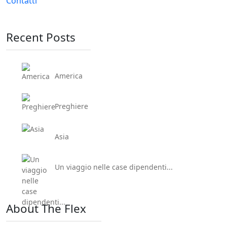
Contatti
Recent Posts
America
Preghiere
Asia
Un viaggio nelle case dipendenti...
About The Flex