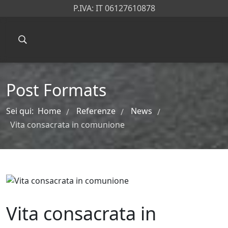
P.IVA: IT 06127610878
Post Formats
Sei qui:
Home
Referenze
News
/
/
/
Vita consacrata in comunione
Vita consacrata in