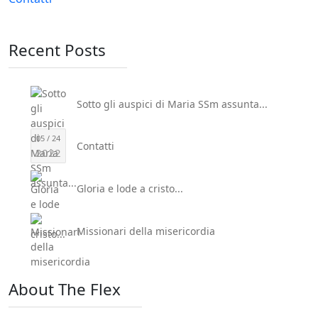
Recent Posts
Sotto gli auspici di Maria SSm assunta...
05 / 24
Contatti
2022
Gloria e lode a cristo...
Missionari della misericordia
About The Flex