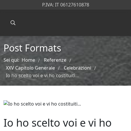
P.IVA: IT 06127610878
Post Formats
Sei qui:
Home
Referenze
/
/
XXV Capitolo Generale
Celebrazioni
/
/
Io ho scelto voi e vi ho costituiti...
Io ho scelto voi e vi ho